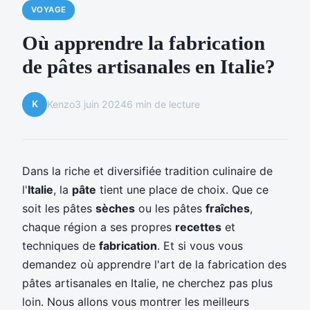
VOYAGE
Où apprendre la fabrication
de pâtes artisanales en Italie?
K
Kenzo
3 juin 2024
6 min de lecture
Dans la riche et diversifiée tradition culinaire de
l'
Italie
, la
pâte
tient une place de choix. Que ce
soit les pâtes
sèches
ou les pâtes
fraîches
,
chaque région a ses propres
recettes
et
techniques de
fabrication
. Et si vous vous
demandez où apprendre l'art de la fabrication des
pâtes artisanales en Italie, ne cherchez pas plus
loin. Nous allons vous montrer les meilleurs