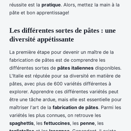
réussite est la
pratique
. Alors, mettez la main à la
pâte et bon apprentissage!
Les différentes sortes de pâtes : une
diversité appétissante
La première étape pour devenir un maître de la
fabrication de pâtes est de comprendre les
différentes sortes de
pâtes italiennes
disponibles.
L'Italie est réputée pour sa diversité en matière de
pâtes, avec plus de 600 variétés différentes à
explorer. Apprendre ces différentes variétés peut
être une tâche ardue, mais elle est essentielle pour
maîtriser l'art de la
fabrication de pâtes
. Parmi les
variétés les plus connues, on retrouve les
spaghettis
, les
fettuccines
, les
penne
, les
tagliatelles
et les
lasagnes
. Cependant, il existe