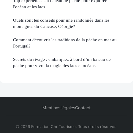
Top expériences en bateau de pêche pour explorer
l'océan et les lacs
Quels sont les conseils pour une randonnée dans les
montagnes du Caucase, Géorgie?
Comment découvrir les traditions de la pêche en mer au
Portugal?
Secrets du rivage : embarquez à bord d’un bateau de
pêche pour vivre la magie des lacs et océans
Mentions légales
Contact
© 2026 Formation Chr Tourisme. Tous droits réservés.